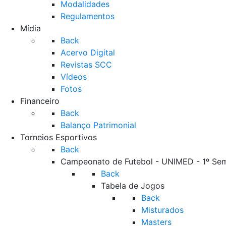
Modalidades
Regulamentos
Mídia
Back
Acervo Digital
Revistas SCC
Vídeos
Fotos
Financeiro
Back
Balanço Patrimonial
Torneios Esportivos
Back
Campeonato de Futebol - UNIMED - 1º Se
Back
Tabela de Jogos
Back
Misturados
Masters