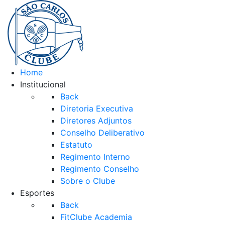
Home
Institucional
Back
Diretoria Executiva
Diretores Adjuntos
Conselho Deliberativo
Estatuto
Regimento Interno
Regimento Conselho
Sobre o Clube
Esportes
Back
FitClube Academia