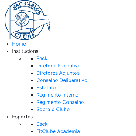
Home
Institucional
Back
Diretoria Executiva
Diretores Adjuntos
Conselho Deliberativo
Estatuto
Regimento Interno
Regimento Conselho
Sobre o Clube
Esportes
Back
FitClube Academia