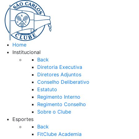
Home
Institucional
Back
Diretoria Executiva
Diretores Adjuntos
Conselho Deliberativo
Estatuto
Regimento Interno
Regimento Conselho
Sobre o Clube
Esportes
Back
FitClube Academia