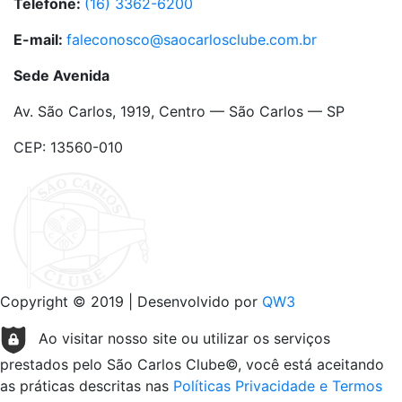
Telefone:
(16) 3362-6200
E-mail:
faleconosco@saocarlosclube.com.br
Sede Avenida
Av. São Carlos, 1919, Centro — São Carlos — SP
CEP: 13560-010
Copyright © 2019 | Desenvolvido por
QW3
Ao visitar nosso site ou utilizar os serviços
prestados pelo São Carlos Clube©, você está aceitando
as práticas descritas nas
Políticas Privacidade e Termos