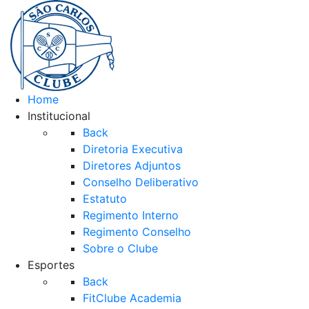
Home
Institucional
Back
Diretoria Executiva
Diretores Adjuntos
Conselho Deliberativo
Estatuto
Regimento Interno
Regimento Conselho
Sobre o Clube
Esportes
Back
FitClube Academia