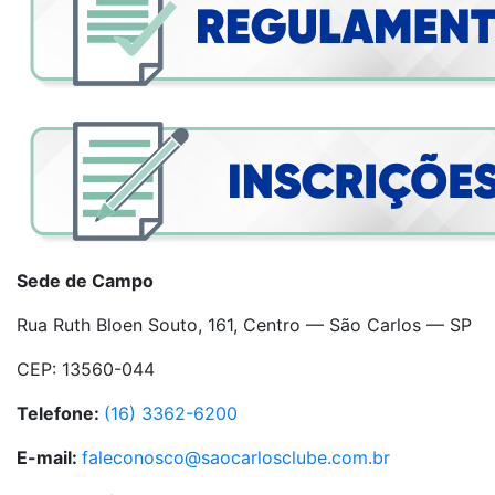
Sede de Campo
Rua Ruth Bloen Souto, 161, Centro — São Carlos — SP
CEP: 13560-044
Telefone:
(16) 3362-6200
E-mail:
faleconosco@saocarlosclube.com.br