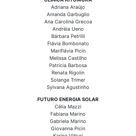
Adriana Araújo
Amanda Garbuglio
Ana Carolina Grecoa
Andréia Ueno
Bárbara Petrilli
Flávia Bombonato
Mariflávia Picin
Melissa Castilho
Patrícia Barbosa
Renata Rigolin
Solange Trimer
Sylvana Agustinho
FUTURO ENERGIA SOLAR
Célia Mazzi
Fabiana Marino
Gabriela Marino
Giovanna Picin
Karina Vitturi