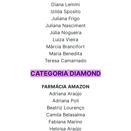
Diana Lemmi
Izilda Sposito
Juliana Frigo
Juliana Nasciment
Júlia Nogueira
Luiza Vieira
Márcia Brancifort
Maria Benedita
Teresa Camarnado
CATEGORIA DIAMOND
FARMÁCIA AMAZON
Adriana Araújo
Adriana Poli
Beatriz Lourenço
Camila Belasalma
Fabiana Marino
Heloisa Araújo