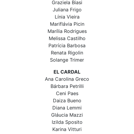
Graziela Biasi
Juliana Frigo
Línia Vieira
Mariflávia Picin
Marília Rodrigues
Melissa Castilho
Patrícia Barbosa
Renata Rigolin
Solange Trimer
EL CARDAL
Ana Carolina Greco
Bárbara Petrilli
Ceni Paes
Daiza Bueno
Diana Lemmi
Gláucia Mazzi
Izilda Sposito
Karina Vitturi