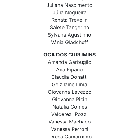
Juliana Nascimento
Júlia Nogueira
Renata Trevelin
Salete Tangerino
Sylvana Agustinho
Vânia Gladcheff
OCA DOS CURUMINS
Amanda Garbuglio
Ana Pipano
Claudia Donatti
Geizilaine Lima
Giovanna Lavezzo
Giovanna Picin
Natália Gomes
Valderez Pozzi
Vanessa Machado
Vanessa Perroni
Teresa Camarnado