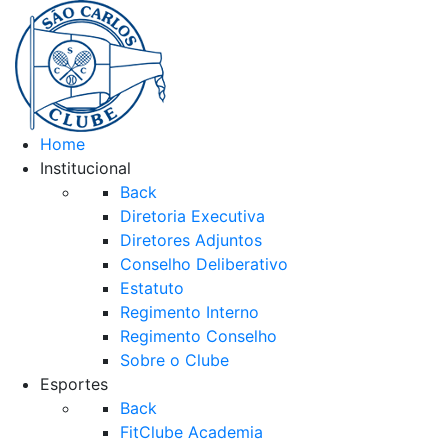
Home
Institucional
Back
Diretoria Executiva
Diretores Adjuntos
Conselho Deliberativo
Estatuto
Regimento Interno
Regimento Conselho
Sobre o Clube
Esportes
Back
FitClube Academia