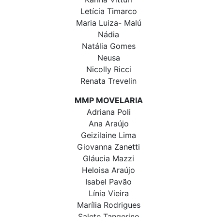
Letícia Timarco
Maria Luiza- Malú
Nádia
Natália Gomes
Neusa
Nicolly Ricci
Renata Trevelin
MMP MOVELARIA
Adriana Poli
Ana Araújo
Geizilaine Lima
Giovanna Zanetti
Gláucia Mazzi
Heloisa Araújo
Isabel Pavão
Línia Vieira
Marília Rodrigues
Salete Tangerino