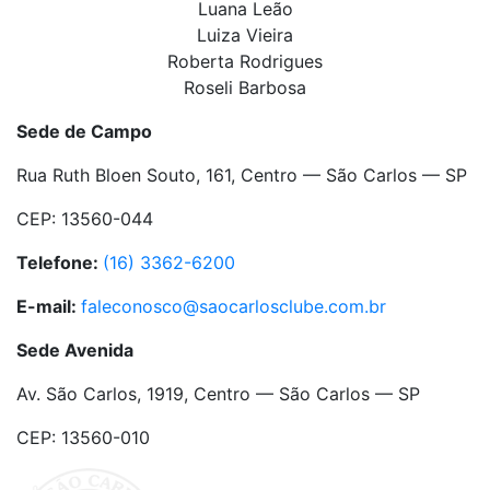
Luana Leão
Luiza Vieira
Roberta Rodrigues
Roseli Barbosa
Sede de Campo
Rua Ruth Bloen Souto, 161, Centro — São Carlos — SP
CEP: 13560-044
Telefone:
(16) 3362-6200
E-mail:
faleconosco@saocarlosclube.com.br
Sede Avenida
Av. São Carlos, 1919, Centro — São Carlos — SP
CEP: 13560-010