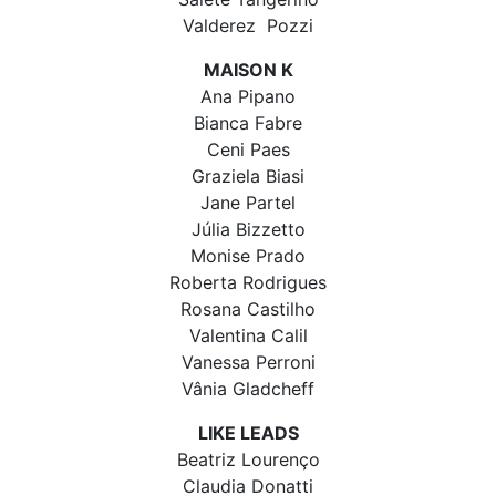
Valderez Pozzi
MAISON K
Ana Pipano
Bianca Fabre
Ceni Paes
Graziela Biasi
Jane Partel
Júlia Bizzetto
Monise Prado
Roberta Rodrigues
Rosana Castilho
Valentina Calil
Vanessa Perroni
Vânia Gladcheff
LIKE LEADS
Beatriz Lourenço
Claudia Donatti