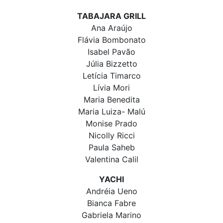
TABAJARA GRILL
Ana Araújo
Flávia Bombonato
Isabel Pavão
Júlia Bizzetto
Letícia Timarco
Lívia Mori
Maria Benedita
Maria Luiza- Malú
Monise Prado
Nicolly Ricci
Paula Saheb
Valentina Calil
YACHI
Andréia Ueno
Bianca Fabre
Gabriela Marino