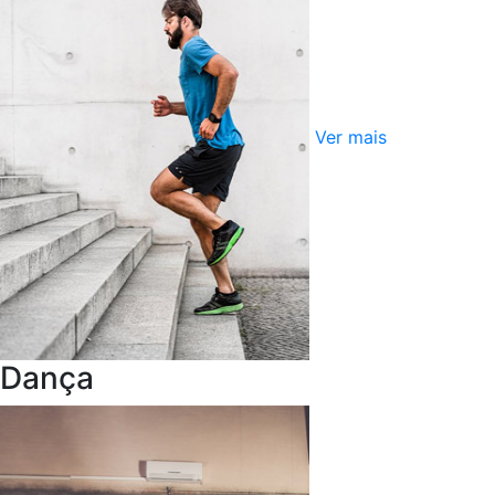
Ver mais
Dança