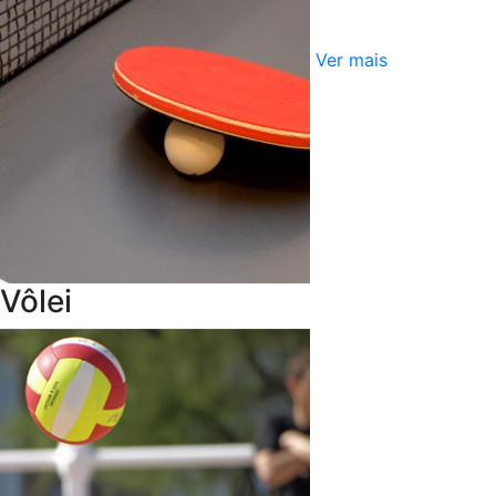
Ver mais
Vôlei