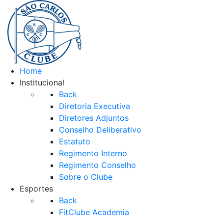
Home
Institucional
Back
Diretoria Executiva
Diretores Adjuntos
Conselho Deliberativo
Estatuto
Regimento Interno
Regimento Conselho
Sobre o Clube
Esportes
Back
FitClube Academia