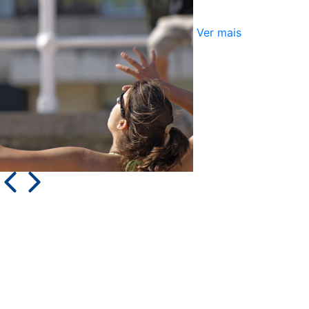
Ver mais
ATLETISMO
ATLETISMO