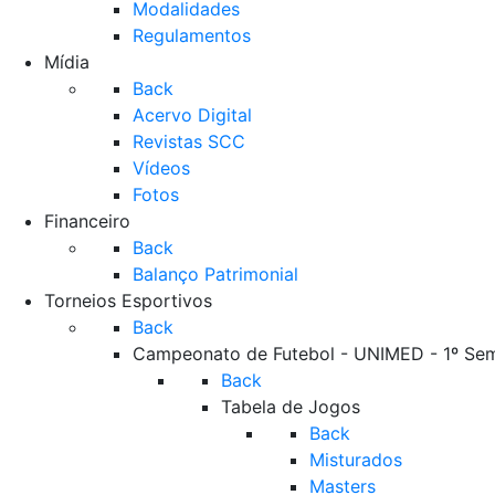
Modalidades
Regulamentos
Mídia
Back
Acervo Digital
Revistas SCC
Vídeos
Fotos
Financeiro
Back
Balanço Patrimonial
Torneios Esportivos
Back
Campeonato de Futebol - UNIMED - 1º Se
Back
Tabela de Jogos
Back
Misturados
Masters