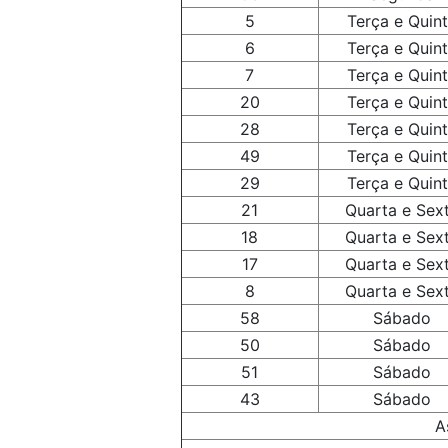
5
Terça e Quin
6
Terça e Quin
7
Terça e Quin
20
Terça e Quin
28
Terça e Quin
49
Terça e Quin
29
Terça e Quin
21
Quarta e Sex
18
Quarta e Sex
17
Quarta e Sex
8
Quarta e Sex
58
Sábado
50
Sábado
51
Sábado
43
Sábado
A