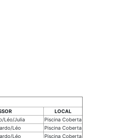
SSOR
LOCAL
o/Léo/Julia
Piscina Coberta
ardo/Léo
Piscina Coberta
ardo/Léo
Piscina Coberta