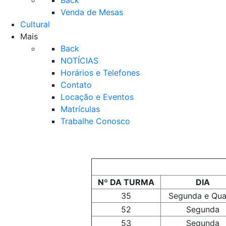
Back
Venda de Mesas
Cultural
Mais
Back
NOTÍCIAS
Horários e Telefones
Contato
Locação e Eventos
Matrículas
Trabalhe Conosco
Nº DA TURMA
DIA
35
Segunda e Qua
52
Segunda
53
Segunda