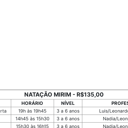
NATAÇÃO MIRIM - R$135,00
HORÁRIO
NÍVEL
PROFE
rta
19h às 19h45
3 a 6 anos
Luis/Leonard
14h45 às 15h30
3 a 6 anos
Nadia/Leon
15h30 às 16h15
3 a 6 anos
Nadia/Leon