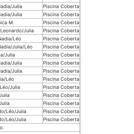
adia/Julia
Piscina Coberta
adia/Julia
Piscina Coberta
ica M.
Piscina Coberta
Leonardo/Julia
Piscina Coberta
Nadia/Léo
Piscina Coberta
adia/Julia/Léo
Piscina Coberta
a/Julia
Piscina Coberta
adia/Julia
Piscina Coberta
adia/Julia
Piscina Coberta
ia/Léo
Piscina Coberta
Léo/Julia
Piscina Coberta
Julia
Piscina Coberta
Julia
Piscina Coberta
o/Léo/Julia
Piscina Coberta
o/Léo/Julia
Piscina Coberta
o.