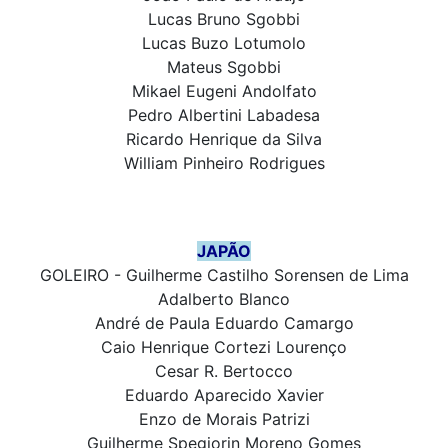
Lucas Bruno Sgobbi
Lucas Buzo Lotumolo
Mateus Sgobbi
Mikael Eugeni Andolfato
Pedro Albertini Labadesa
Ricardo Henrique da Silva
William Pinheiro Rodrigues
JAPÃO
GOLEIRO - Guilherme Castilho Sorensen de Lima
Adalberto Blanco
André de Paula Eduardo Camargo
Caio Henrique Cortezi Lourenço
Cesar R. Bertocco
Eduardo Aparecido Xavier
Enzo de Morais Patrizi
Guilherme Spegiorin Moreno Gomes