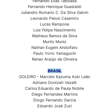
Fernando Elias Taboada
Fernando Henrique Guastaldi
Juliandro Romario C. Da Silva Galvin
Leonardo Pelosi Casemiro
Lucas Rampone
Luiz Felipe Nascimento
Matheus Ramos da Silva
Murilo Muniz
Nathan Eugeni Andolfato
Paulo Yorio Yamaguchi
Renan Araújo de Oliveira
BRASIL
GOLEIRO - Marcelo Kazuma Aoki Leão
Adriano Donizeti Vazelli
Carlos Eduardo de Paula Nobile
Diego Fernandes Martins
Diogo Fernando Garcia
Eduardo José Zuzi