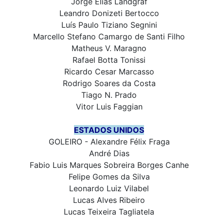
Jorge Elias Landgraf
Leandro Donizeti Bertocco
Luís Paulo Tiziano Segnini
Marcello Stefano Camargo de Santi Filho
Matheus V. Maragno
Rafael Botta Tonissi
Ricardo Cesar Marcasso
Rodrigo Soares da Costa
Tiago N. Prado
Vitor Luis Faggian
ESTADOS UNIDOS
GOLEIRO - Alexandre Félix Fraga
André Dias
Fabio Luis Marques Sobreira Borges Canhe
Felipe Gomes da Silva
Leonardo Luiz Vilabel
Lucas Alves Ribeiro
Lucas Teixeira Tagliatela