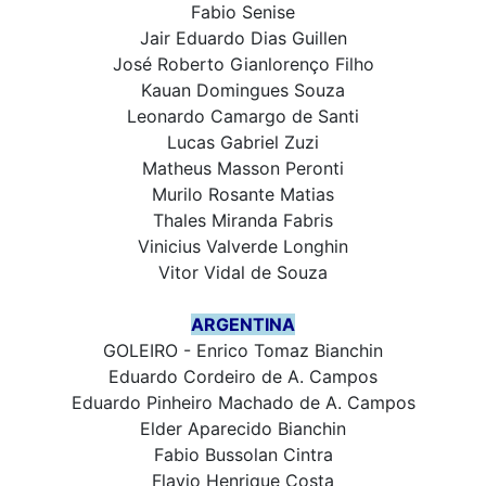
Fabio Senise
Jair Eduardo Dias Guillen
José Roberto Gianlorenço Filho
Kauan Domingues Souza
Leonardo Camargo de Santi
Lucas Gabriel Zuzi
Matheus Masson Peronti
Murilo Rosante Matias
Thales Miranda Fabris
Vinicius Valverde Longhin
Vitor Vidal de Souza
ARGENTINA
GOLEIRO - Enrico Tomaz Bianchin
Eduardo Cordeiro de A. Campos
Eduardo Pinheiro Machado de A. Campos
Elder Aparecido Bianchin
Fabio Bussolan Cintra
Flavio Henrique Costa