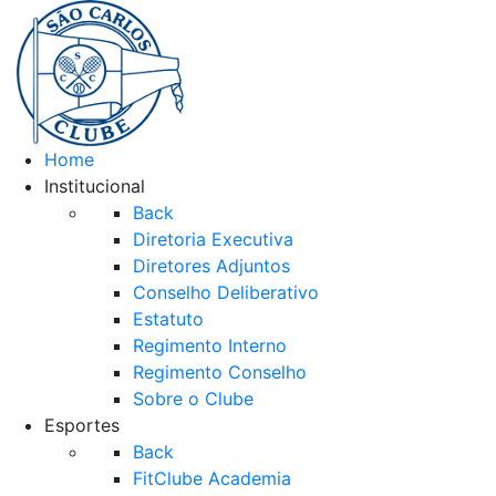
Home
Institucional
Back
Diretoria Executiva
Diretores Adjuntos
Conselho Deliberativo
Estatuto
Regimento Interno
Regimento Conselho
Sobre o Clube
Esportes
Back
FitClube Academia