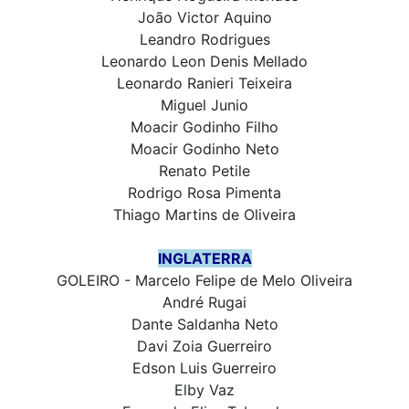
João Victor Aquino
Leandro Rodrigues
Leonardo Leon Denis Mellado
Leonardo Ranieri Teixeira
Miguel Junio
Moacir Godinho Filho
Moacir Godinho Neto
Renato Petile
Rodrigo Rosa Pimenta
Thiago Martins de Oliveira
INGLATERRA
GOLEIRO - Marcelo Felipe de Melo Oliveira
André Rugai
Dante Saldanha Neto
Davi Zoia Guerreiro
Edson Luis Guerreiro
Elby Vaz