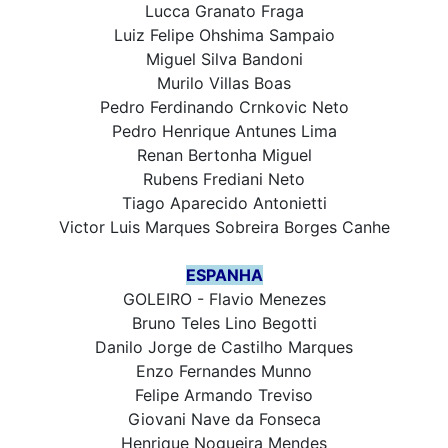
Lucca Granato Fraga
Luiz Felipe Ohshima Sampaio
Miguel Silva Bandoni
Murilo Villas Boas
Pedro Ferdinando Crnkovic Neto
Pedro Henrique Antunes Lima
Renan Bertonha Miguel
Rubens Frediani Neto
Tiago Aparecido Antonietti
Victor Luis Marques Sobreira Borges Canhe
ESPANHA
GOLEIRO - Flavio Menezes
Bruno Teles Lino Begotti
Danilo Jorge de Castilho Marques
Enzo Fernandes Munno
Felipe Armando Treviso
Giovani Nave da Fonseca
Henrique Nogueira Mendes