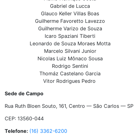
Gabriel de Lucca
Glauco Keller Villas Boas
Guilherme Favoretto Lavezzo
Guilherme Varizo de Souza
Icaro Spaziani Tiberti
Leonardo de Souza Moraes Motta
Marcelo Silvani Junior
Nicolas Luiz Mônaco Sousa
Rodrigo Sentini
Thomáz Castelano Garcia
Vitor Rodrigues Pedro
Sede de Campo
Rua Ruth Bloen Souto, 161, Centro — São Carlos — SP
CEP: 13560-044
Telefone:
(16) 3362-6200