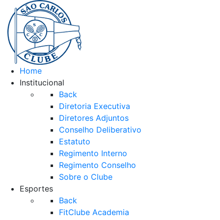
Home
Institucional
Back
Diretoria Executiva
Diretores Adjuntos
Conselho Deliberativo
Estatuto
Regimento Interno
Regimento Conselho
Sobre o Clube
Esportes
Back
FitClube Academia