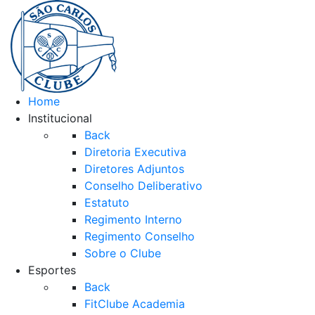
Home
Institucional
Back
Diretoria Executiva
Diretores Adjuntos
Conselho Deliberativo
Estatuto
Regimento Interno
Regimento Conselho
Sobre o Clube
Esportes
Back
FitClube Academia