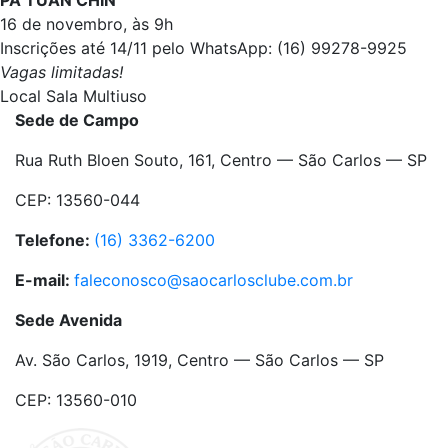
PA TUAN CHIN
16 de novembro, às 9h
Inscrições até 14/11 pelo WhatsApp: (16) 99278-9925
Vagas limitadas!
Local
Sala Multiuso
Sede de Campo
Rua Ruth Bloen Souto, 161, Centro — São Carlos — SP
CEP: 13560-044
Telefone:
(16) 3362-6200
E-mail:
faleconosco@saocarlosclube.com.br
Sede Avenida
Av. São Carlos, 1919, Centro — São Carlos — SP
CEP: 13560-010