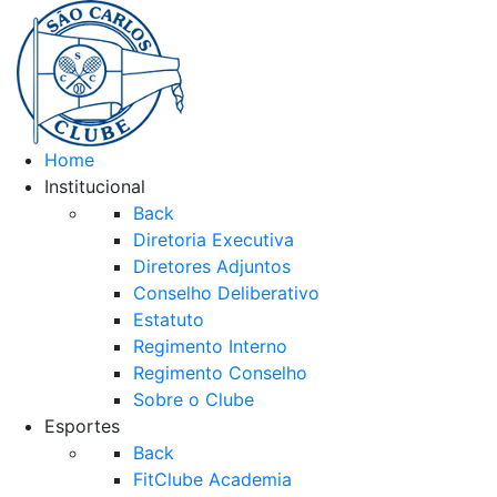
Home
Institucional
Back
Diretoria Executiva
Diretores Adjuntos
Conselho Deliberativo
Estatuto
Regimento Interno
Regimento Conselho
Sobre o Clube
Esportes
Back
FitClube Academia